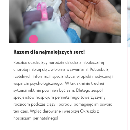
Razem dla najmniejszych serc!
Rodzice oczekujący narodzin dziecka z nieuleczalną
chorobą mierzą się z wieloma wyzwaniami. Potrzebują
rzetelnych informacji, specjalistycznej opieki medycznej i
wsparcia psychologicznego. W tak skrajnie trudnej
sytuacji nikt nie powinien być sam. Dlatego zespół
specjalistów hospicjum perinatalnego towarzyszymy
rodzicom podczas ciąży i porodu, pomagając im oswoić
ten czas. Wpłać darowiznę i wesprzyj Okruszki z
hospicjum perinatalnego!