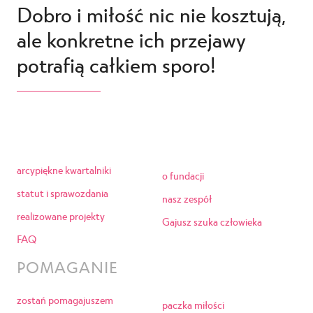
Dobro i miłość nic nie kosztują,
ale konkretne ich przejawy
potrafią całkiem sporo!
arcypiękne kwartalniki
o fundacji
statut i sprawozdania
nasz zespół
realizowane projekty
Gajusz szuka człowieka
FAQ
POMAGANIE
zostań pomagajuszem
paczka miłości