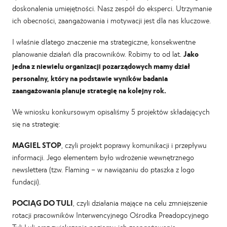
doskonalenia umiejętności. Nasz zespół do eksperci. Utrzymanie
ich obecności, zaangażowania i motywacji jest dla nas kluczowe.
I właśnie dlatego znaczenie ma strategiczne, konsekwentne
planowanie działań dla pracowników. Robimy to od lat.
Jako
jedna z niewielu organizacji pozarządowych mamy dział
personalny, który na podstawie wyników badania
zaangażowania planuje strategię na kolejny rok.
We wniosku konkursowym opisaliśmy 5 projektów składających
się na strategię:
MAGIEL STOP
, czyli projekt poprawy komunikacji i przepływu
informacji. Jego elementem było wdrożenie wewnętrznego
newslettera (tzw. Flaming – w nawiązaniu do ptaszka z logo
fundacji).
POCIĄG DO TULI
, czyli działania mające na celu zmniejszenie
rotacji pracowników Interwencyjnego Ośrodka Preadopcyjnego