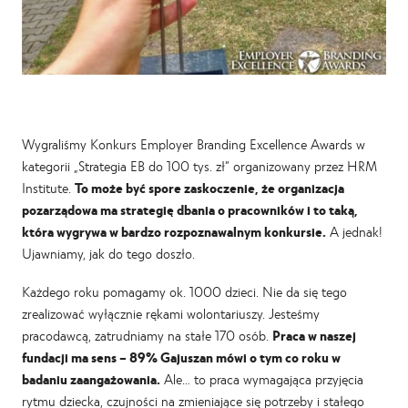
Wygraliśmy Konkurs Employer Branding Excellence Awards w
kategorii „Strategia EB do 100 tys. zł” organizowany przez HRM
Institute.
To może być spore zaskoczenie, że organizacja
pozarządowa ma strategię dbania o pracowników i to taką,
która wygrywa w bardzo rozpoznawalnym konkursie.
A jednak!
Ujawniamy, jak do tego doszło.
Każdego roku pomagamy ok. 1000 dzieci. Nie da się tego
zrealizować wyłącznie rękami wolontariuszy. Jesteśmy
pracodawcą, zatrudniamy na stałe 170 osób.
Praca w naszej
fundacji ma sens – 89% Gajuszan mówi o tym co roku w
badaniu zaangażowania.
Ale… to praca wymagająca przyjęcia
rytmu dziecka, czujności na zmieniające się potrzeby i stałego