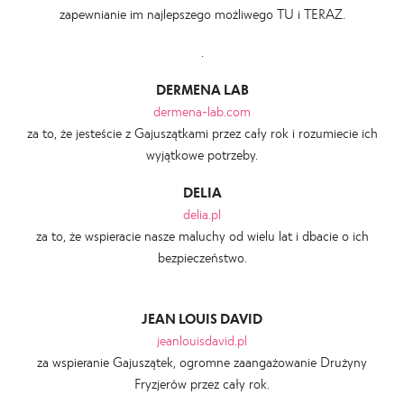
zapewnianie im najlepszego możliwego TU i TERAZ.
.
DERMENA LAB
dermena-lab.com
za to, że jesteście z Gajuszątkami przez cały rok i rozumiecie ich
wyjątkowe potrzeby.
DELIA
delia.pl
za to, że wspieracie nasze maluchy od wielu lat i dbacie o ich
bezpieczeństwo.
JEAN LOUIS DAVID
jeanlouisdavid.pl
za wspieranie Gajuszątek, ogromne zaangażowanie Drużyny
Fryzjerów przez cały rok.