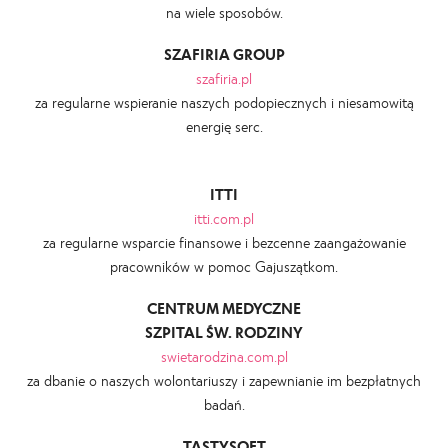
na wiele sposobów.
SZAFIRIA GROUP
szafiria.pl
za regularne wspieranie naszych podopiecznych i niesamowitą
energię serc.
ITTI
itti.com.pl
za regularne wsparcie finansowe i bezcenne zaangażowanie
pracowników w pomoc Gajuszątkom.
CENTRUM MEDYCZNE
SZPITAL ŚW. RODZINY
swietarodzina.com.pl
za dbanie o naszych wolontariuszy i zapewnianie im bezpłatnych
badań.
TASTYSOFT