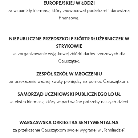
EUROPEJSKIEJ W ŁODZI
za wspaniały kiermasz, który zaowocował podarkami i darowizną
finansową.
NIEPUBLICZNE PRZEDSZKOLE SIÓSTR SŁUŻEBNICZEK W
STRYKOWIE
za zorganizowanie wyjątkowej zbiórki darów rzeczowych dla
Gajuszątek.
ZESPÓŁ SZKÓŁ W MROCZENIU
za przekazanie ważnej kwoty pieniędzy na pomoc Gajuszątkom.
SAMORZĄD UCZNIOWSKI PUBLICZNEGO LO UŁ
za ekstra kiermasz, który wsparł ważne potrzeby naszych dzieci.
WARSZAWSKA ORKIESTRA SENTYMENTALNA
za przekazanie Gajuszątkom swojej wygranej w „Familiadzie”.