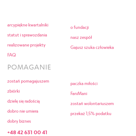
arcypiękne kwartalniki
o fundacji
statut i sprawozdania
nasz zespół
realizowane projekty
Gajusz szuka człowieka
FAQ
POMAGANIE
zostań pomagajuszem
paczka miłości
zbiórki
FaniMani
dzielę się radością
zostań wolontariuszem
dobro nie umiera
przekaż 1,5% podatku
dobry biznes
+48 42 631 00 41