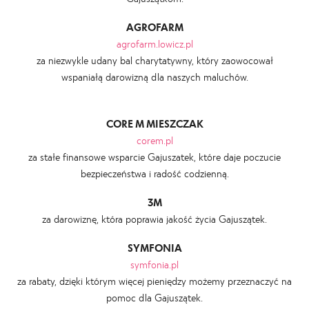
AGROFARM
agrofarm.lowicz.pl
za niezwykle udany bal charytatywny, który zaowocował
wspaniałą darowizną dla naszych maluchów.
CORE M MIESZCZAK
corem.pl
za stałe finansowe wsparcie Gajuszatek, które daje poczucie
bezpieczeństwa i radość codzienną.
3M
za darowiznę, która poprawia jakość życia Gajuszątek.
SYMFONIA
symfonia.pl
za rabaty, dzięki którym więcej pieniędzy możemy przeznaczyć na
pomoc dla Gajuszątek.