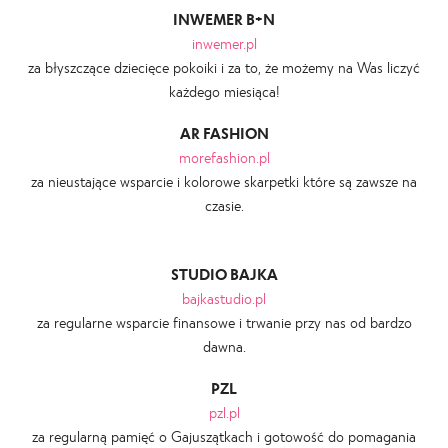
INWEMER B+N
inwemer.pl
za błyszczące dziecięce pokoiki i za to, że możemy na Was liczyć
każdego miesiąca!
AR FASHION
morefashion.pl
za nieustające wsparcie i kolorowe skarpetki które są zawsze na
czasie.
STUDIO BAJKA
bajkastudio.pl
za regularne wsparcie finansowe i trwanie przy nas od bardzo
dawna.
PZL
pzl.pl
za regularną pamięć o Gajuszątkach i gotowość do pomagania