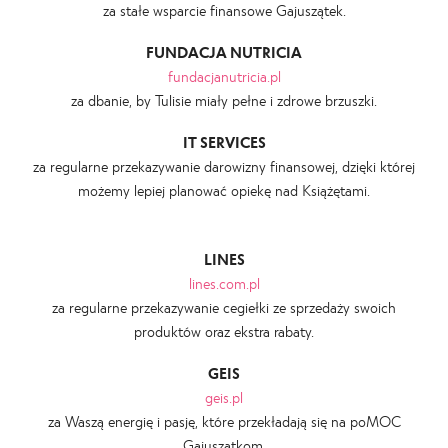
za stałe wsparcie finansowe Gajuszątek.
FUNDACJA NUTRICIA
fundacjanutricia.pl
za dbanie, by Tulisie miały pełne i zdrowe brzuszki.
IT SERVICES
za regularne przekazywanie darowizny finansowej, dzięki której
możemy lepiej planować opiekę nad Książętami.
LINES
lines.com.pl
za regularne przekazywanie cegiełki ze sprzedaży swoich
produktów oraz ekstra rabaty.
GEIS
geis.pl
za Waszą energię i pasję, które przekładają się na poMOC
Gajuszątkom.