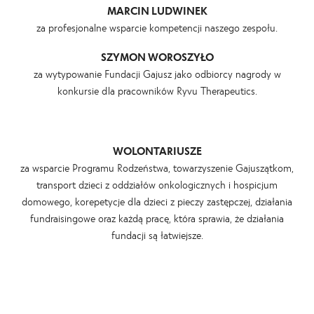
MARCIN LUDWINEK
za profesjonalne wsparcie kompetencji naszego zespołu.
SZYMON WOROSZYŁO
za wytypowanie Fundacji Gajusz jako odbiorcy nagrody w
konkursie dla pracowników Ryvu Therapeutics.
WOLONTARIUSZE
za wsparcie Programu Rodzeństwa, towarzyszenie Gajuszątkom,
transport dzieci z oddziałów onkologicznych i hospicjum
domowego, korepetycje dla dzieci z pieczy zastępczej, działania
fundraisingowe oraz każdą pracę, która sprawia, że działania
fundacji są łatwiejsze.