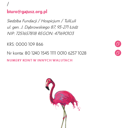
/
biuro@gajusz.org.pl
Siedziba Fundacji / Hospicjum / TuliLuli
ul. gen. J. Dąbrowskiego 87, 93-271 Łódź
NIP: 7251657818 REGON: 471690103
KRS: 0000 109 866
Nr konta: 80 1240 1545 1111 0010 6257 1028
NUMERY KONT W INNYCH WALUTACH