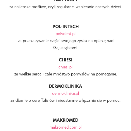
za najlepsze możliwe, czyli regularne, wspieranie naszych dzieci.
POL-INTECH
polydent.pl
za przekazywanie części swojego zysku na opiekę nad
Gajuszątkami.
CHIESI
chiesi.pl
za wielkie serca i całe mnóstwo pomysłów na pomaganie.
DERMOKLINIKA
dermoklinika.pl
za dbanie o cerę Tulisiów i nieustanne włączanie się w pomoc.
MAKROMED
makromed.com.pl