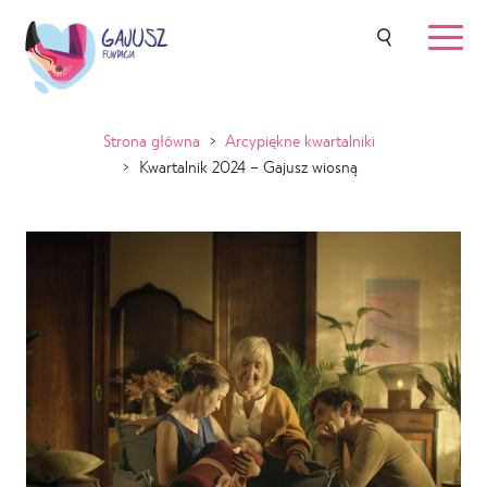
Strona główna
>
Arcypiękne kwartalniki
>
Kwartalnik 2024 – Gajusz wiosną