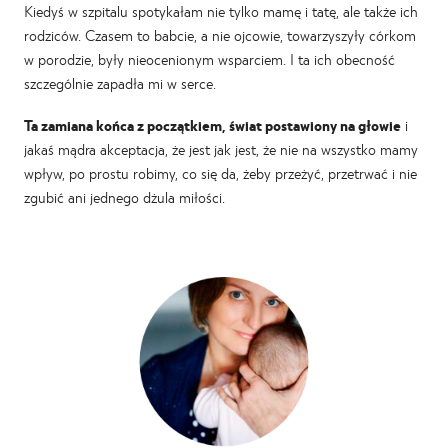
Kiedyś w szpitalu spotykałam nie tylko mamę i tatę, ale także ich
rodziców. Czasem to babcie, a nie ojcowie, towarzyszyły córkom
w porodzie, były nieocenionym wsparciem. I ta ich obecność
szczególnie zapadła mi w serce.
Ta zamiana końca z początkiem, świat postawiony na głowie
i
jakaś mądra akceptacja, że jest jak jest, że nie na wszystko mamy
wpływ, po prostu robimy, co się da, żeby przeżyć, przetrwać i nie
zgubić ani jednego dżula miłości.