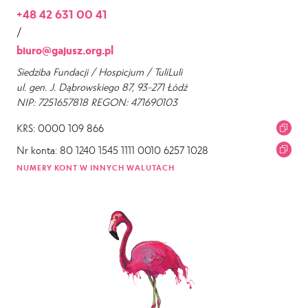
+48 42 631 00 41
/
biuro@gajusz.org.pl
Siedziba Fundacji / Hospicjum / TuliLuli
ul. gen. J. Dąbrowskiego 87, 93-271 Łódź
NIP: 7251657818 REGON: 471690103
KRS: 0000 109 866
Nr konta: 80 1240 1545 1111 0010 6257 1028
NUMERY KONT W INNYCH WALUTACH