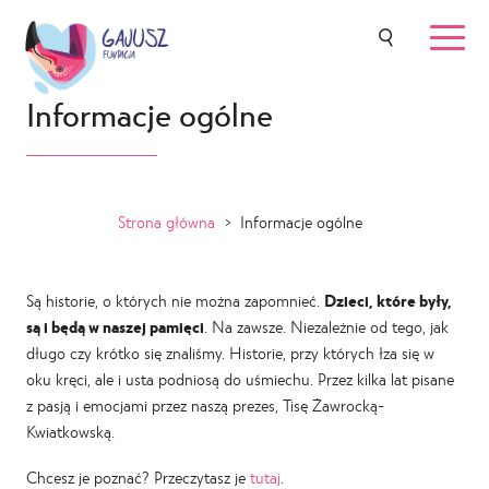
Informacje ogólne
Strona główna
>
Informacje ogólne
Są historie, o których nie można zapomnieć.
Dzieci, które były,
są i będą w naszej pamięci
. Na zawsze. Niezależnie od tego, jak
długo czy krótko się znaliśmy. Historie, przy których łza się w
oku kręci, ale i usta podniosą do uśmiechu. Przez kilka lat pisane
z pasją i emocjami przez naszą prezes, Tisę Żawrocką-
Kwiatkowską.
Chcesz je poznać? Przeczytasz je
tutaj
.