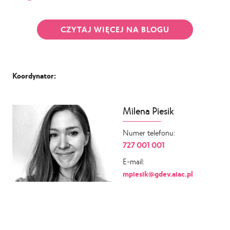
CZYTAJ WIĘCEJ NA BLOGU
Koordynator:
Milena Piesik
Numer telefonu:
727 001 001
E-mail:
mpiesik@gdev.aiac.pl