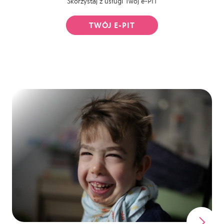
Skorzystaj z usługi Twój e-PIT
TWÓJ E-PIT