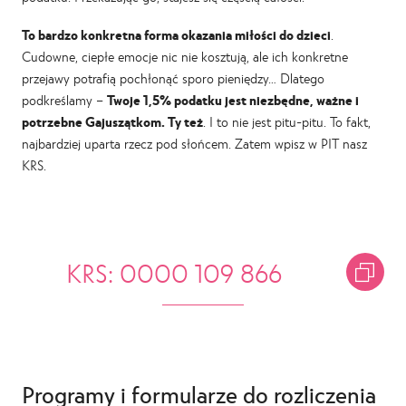
To bardzo konkretna forma okazania miłości do dzieci
.
Cudowne, ciepłe emocje nic nie kosztują, ale ich konkretne
przejawy potrafią pochłonąć sporo pieniędzy… Dlatego
podkreślamy –
Twoje 1,5% podatku jest niezbędne, ważne i
potrzebne Gajuszątkom. Ty też
. I to nie jest pitu-pitu. To fakt,
najbardziej uparta rzecz pod słońcem. Zatem wpisz w PIT nasz
KRS.
KRS: 0000 109 866
Programy i formularze do rozliczenia