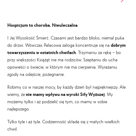
Hospicjum to choroba. Nieuleczalna
.
I Jej Wysokość Śmierć. Czasami jest bardzo blisko, niemal puka
do drzwi. Wówczas Pałacowa załoga koncentruje się na
dobrym
towarzyszeniu w ostatnich chwilach
. Trzymaniu za rękę – bo
przy większości Książąt nie ma rodziców. Szeptaniu do ucha
opowieści o świecie, w którym nie ma cierpienia. Wyrażaniu
zgody na odejście, pożegnanie.
Robimy co w naszej mocy, by każdy dzień był najpiękniejszy. Ale
wiemy, że
nie mamy wpływu na wyroki Siły Wyższej
. My
możemy tylko i aż podzielić się tym, co mamy w sobie
najlepszego.
Tylko tyle i aż tyle. Codzienność składa się z małych-wielkich
chwil.