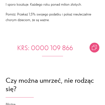
I sporo kosztuje. Każdego roku ponad milion złotych.
Pomóż. Przekaż 1,5% swojego podatku i pokaż nieuleczalnie
chorym dzieciom, że są ważne.
KRS: 0000 109 866
Czy można umrzeć, nie rodząc
się?
Można…