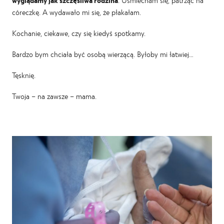
córeczkę. A wydawało mi się, że płakałam.
Kochanie, ciekawe, czy się kiedyś spotkamy.
Bardzo bym chciała być osobą wierzącą. Byłoby mi łatwiej…
Tęsknię.
Twoja – na zawsze – mama.