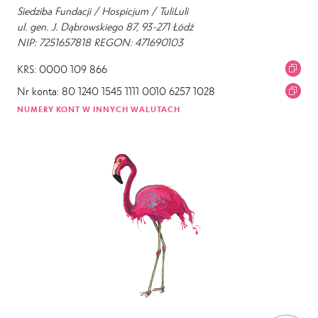
Siedziba Fundacji / Hospicjum / TuliLuli
ul. gen. J. Dąbrowskiego 87, 93-271 Łódź
NIP: 7251657818 REGON: 471690103
KRS: 0000 109 866
Nr konta: 80 1240 1545 1111 0010 6257 1028
NUMERY KONT W INNYCH WALUTACH