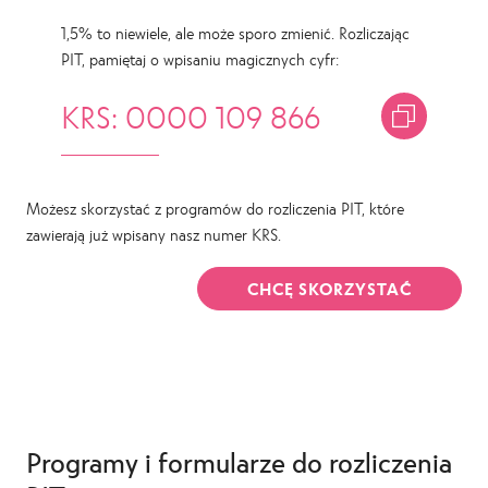
1,5% to niewiele, ale może sporo zmienić. Rozliczając
PIT, pamiętaj o wpisaniu magicznych cyfr:
KRS: 0000 109 866
Możesz skorzystać z programów do rozliczenia PIT, które
zawierają już wpisany nasz numer KRS.
CHCĘ SKORZYSTAĆ
Programy i formularze do rozliczenia