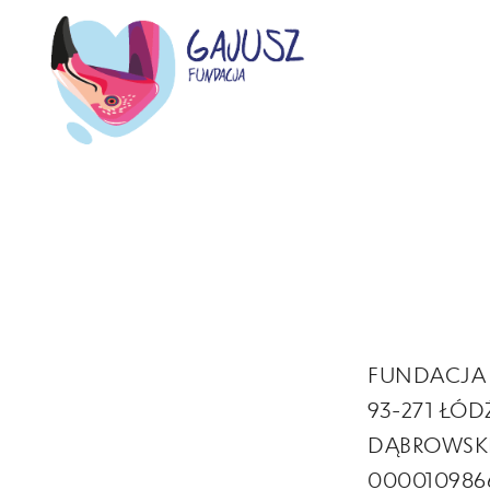
FUNDACJA
93-271 ŁÓD
DĄBROWSKI
000010986