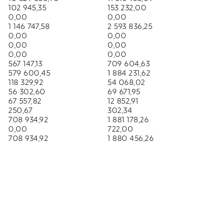
102 945,35
153 232,00
0,00
0,00
1 146 747,58
2 593 836,25
0,00
0,00
0,00
0,00
0,00
0,00
567 147,13
709 604,63
579 600,45
1 884 231,62
118 329,92
54 068,02
56 302,60
69 671,95
67 557,82
12 852,91
250,67
302,34
708 934,92
1 881 178,26
0,00
722,00
708 934,92
1 880 456,26