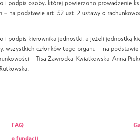
ko i podpis osoby, której powierzono prowadzenie ks
 – na podstawie art. 52 ust. 2 ustawy o rachunkowo
o i podpis kierownika jednostki, a jeżeli jednostką ki
, wszystkich członków tego organu – na podstawie a
hunkowości – Tisa Żawrocka-Kwiatkowska, Anna Piek
Rutkowska.
FAQ
Ga
o fundacji