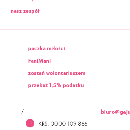
nasz zespół
paczka miłości
FaniMani
zostań wolontariuszem
przekaż 1,5% podatku
/
biuro@gaju
KRS: 0000 109 866