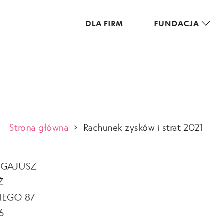
DLA FIRM
FUNDACJA
Strona główna
>
Rachunek zysków i strat 2021
 GAJUSZ
Ź
EGO 87
6