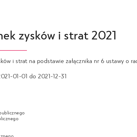
ek zysków i strat 2021
ków i strat na podstawie załącznika nr 6 ustawy o r
2021-01-01 do 2021-12-31
 publicznego
blicznego
icznego