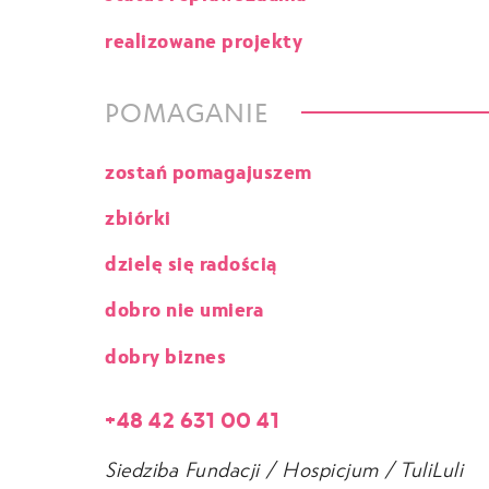
realizowane projekty
POMAGANIE
zostań pomagajuszem
zbiórki
dzielę się radością
dobro nie umiera
dobry biznes
+48 42 631 00 41
Siedziba Fundacji / Hospicjum / TuliLuli