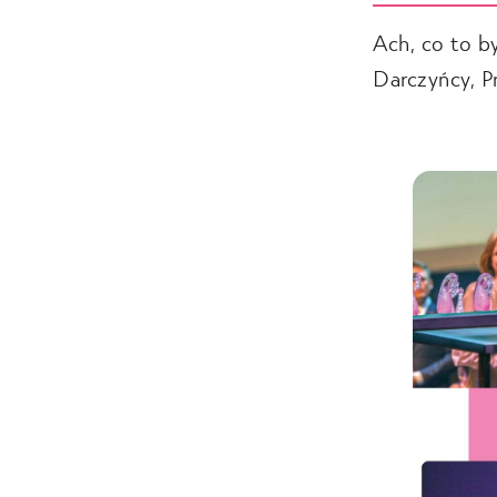
Ach, co to by
Darczyńcy, P