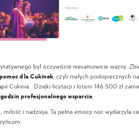
rytatywnego był oczywiście niesamowicie ważny. Zbi
pomoc dla Cukinek
, czyli małych podopiecznych n
ii Cukinia. Dzięki licytacji i loterii 146 500 zł zami
godzin profesjonalnego wsparcia
.
miłość i nadzieja. Ta pełna emocji noc wydarzyła się
zyńcom.