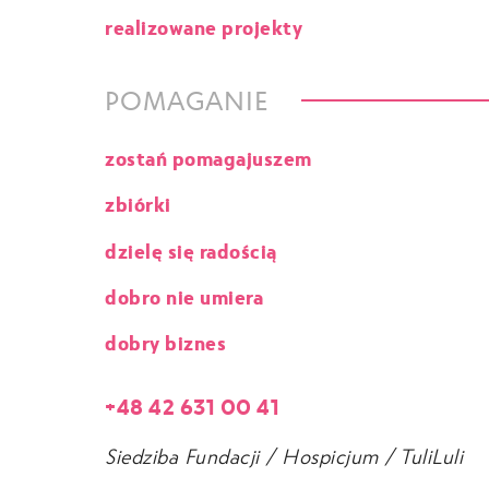
realizowane projekty
POMAGANIE
zostań pomagajuszem
zbiórki
dzielę się radością
dobro nie umiera
dobry biznes
+48 42 631 00 41
Siedziba Fundacji / Hospicjum / TuliLuli