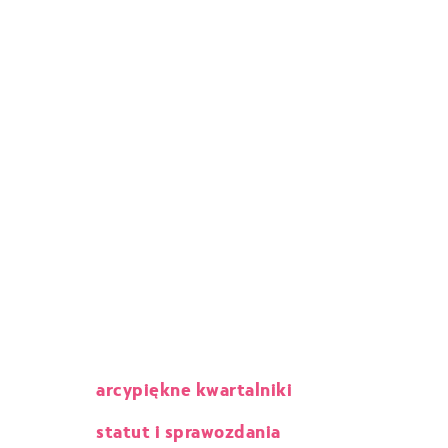
arcypiękne kwartalniki
statut i sprawozdania