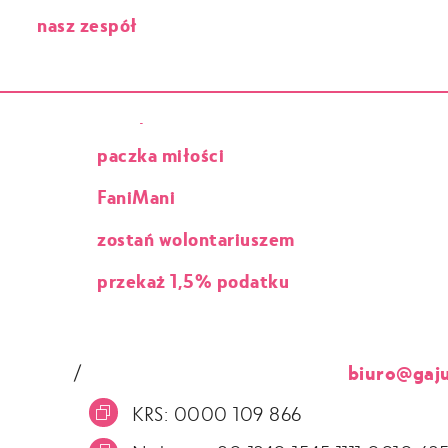
nasz zespół
paczka miłości
FaniMani
zostań wolontariuszem
przekaż 1,5% podatku
/
biuro@gaju
KRS: 0000 109 866