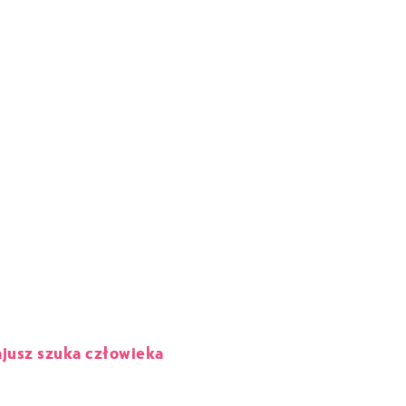
jusz szuka człowieka