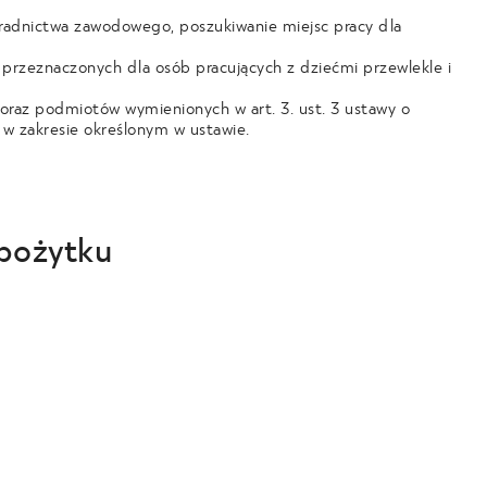
oradnictwa zawodowego, poszukiwanie miejsc pracy dla
 przeznaczonych dla osób pracujących z dziećmi przewlekle i
 oraz podmiotów wymienionych w art. 3. ust. 3 ustawy o
e w zakresie określonym w ustawie.
 pożytku