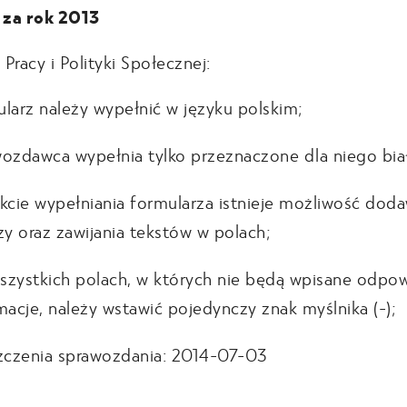
 za rok 2013
Pracy i Polityki Społecznej:
larz należy wypełnić w języku polskim;
ozdawca wypełnia tylko przeznaczone dla niego biał
kcie wypełniania formularza istnieje możliwość dod
zy oraz zawijania tekstów w polach;
zystkich polach, w których nie będą wpisane odpo
macje, należy wstawić pojedynczy znak myślnika (-);
zczenia sprawozdania: 2014-07-03