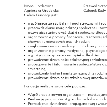
Iwona Hołdrowicz
Przewodnicząc
Agnieszka Grodzicka
Członek Rady 
Celem Fundacji jest:
współpraca ze szpitalami pediatrycznymi i rodz
przeciwdziałanie marginalizacji społecznej i za
pozwalająca zniwelować skutki społeczne długo
organizowanie pomocy finansowej, rzeczowej eduk
chorych i umierających oraz ich rodzin,
zwiększanie szans zawodowych młodzieży i doro
organizowanie pomocy medycznej, psychologicz
wypożyczanie sprzętu oraz opieka dla dzieci i m
prowadzenie działalności edukacyjnej i szkoleni
propagowanie i informowanie społeczeństwa o p
śmiertelną,
prowadzenie badań i analiz związanych z rodzin
prowadzenie działalności szkoleniowej umożliwi
Fundacja realizuje swoje cele poprzez:
Współpracę z innymi organizacjami, instytucjam
Realizację programów stypendialnych dla młodzi
Prowadzenie działalności propagandowej i wydaw