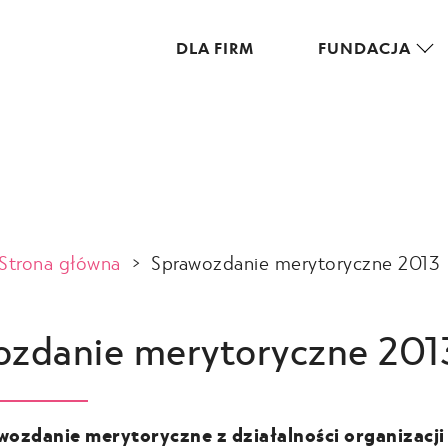
DLA FIRM
FUNDACJA
Strona główna
>
Sprawozdanie merytoryczne 2013
ozdanie merytoryczne 201
wozdanie merytoryczne z działalności organizacji