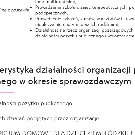
inne multimedialne,
Prowadzenie szkoleń, zajęć terapeutycznych, p
i na podstawie
podopiecznych,
Prowadzenie szkoleń, kursów, warsztatów i staży
nieuleczalnie chorymi oraz ich rodzinami,
Działalność na rzecz organizacji pozarządowych
działalności pożytku publicznego i wolontariaci
rystyka działalności organizacji
nego w okresie sprawozdawczym
alności pożytku publicznego.
h działań podjętych przez organizację:
ICJUM DOMOWE DLA DZIECI ZIEMI ŁÓDZKIEJ