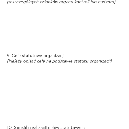
poszczególnych członków organu kontroli lub nadzoru)
9. Cele statutowe organizacji
(Należy opisać cele na podstawie statutu organizacji)
10. Sposób realizacji celów statutowych