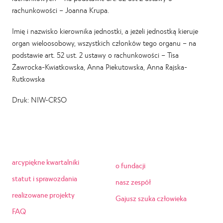
rachunkowości – Joanna Krupa.
Imię i nazwisko kierownika jednostki, a jeżeli jednostką kieruje
organ wieloosobowy, wszystkich członków tego organu – na
podstawie art. 52 ust. 2 ustawy o rachunkowości – Tisa
Żawrocka-Kwiatkowska, Anna Piekutowska, Anna Rajska-
Rutkowska
Druk: NIW-CRSO
arcypiękne kwartalniki
o fundacji
statut i sprawozdania
nasz zespół
realizowane projekty
Gajusz szuka człowieka
FAQ