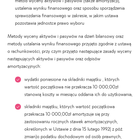
metod wyceny aktywów i pasywów (także amortyzacji),
ustalenia wyniku finansowego oraz sposobu sporządzenia
sprawozdania finansowego w zakresie, w jakim ustawa
pozostawia jednostce prawo wyboru
Metody wyceny aktywów i pasywów na dzień bilansowy oraz
metody ustalania wyniku finansowego przyjęto zgodnie z ustawą
o rachunkowości, przy czym przyjęto następujące zasady wyceny
następujących aktywów i pasywów oraz odpisów
amortyzacyjnych:
wydatki poniesione na składniki majątku , których
wartość początkowa nie przekracza 10 000,00zł
stanowią koszty w miesiącu oddania ich do użytkowania,
składniki majątku, których wartość początkowa
przekracza 10 000,00zł amortyzuje się przy
zastosowaniu rocznych stawek amortyzacyjnych,
określonych w Ustawie z dnia 15 lutego 1992( z póź.
zmian)o podatku dochodowym od osób prawnych,