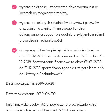
wycena należności i zobowiązań dokonywana jest w
kwotach wymagających zapłaty,
wycena pozostałych składników aktywów i pasywów
oraz ustalenie wyniku finansowego Fundacji
dokonywane jest zgodnie z ogólnie przyjętymi zasadami
prowadzenia rachunkowości,
do wyceny aktywów pieniężnych w walucie obcej, na
dzień 31-12-2018 roku zastosowano kurs NBP z dnia 31-
12-2018. Sprawozdanie finansowe za okres 01-01-2018
do 31-12-2018 sporządzono zgodnie z załącznikiem nr 6
do Ustawy o Rachunkowości
Data sporządzenia: 2019-06-28
Data zatwierdzenia: 2019-06-30
Imię i nazwisko osoby, której powierzono prowadzenie ksiąg
rachunkowych – na podstawie art. 52 ust 2 ustawy o